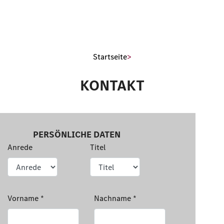
Startseite
>
KONTAKT
Anrede
Titel
Vorname
Nachname