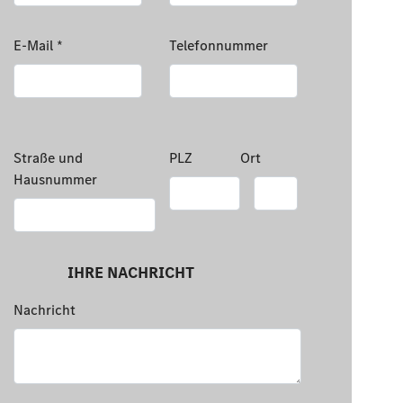
E-Mail
Telefonnummer
Straße und
PLZ
Ort
Hausnummer
Nachricht