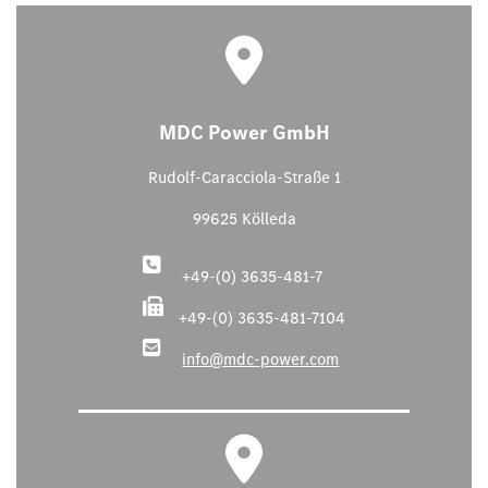
MDC Power GmbH
Rudolf-Caracciola-Straße 1
99625 Kölleda
+49-(0) 3635-481-7
+49-(0) 3635-481-7104
info@mdc-power.com